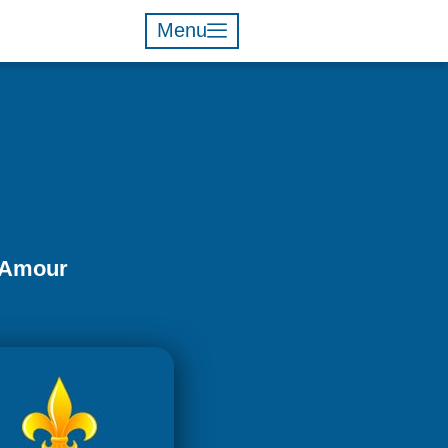
Menu
' Amour