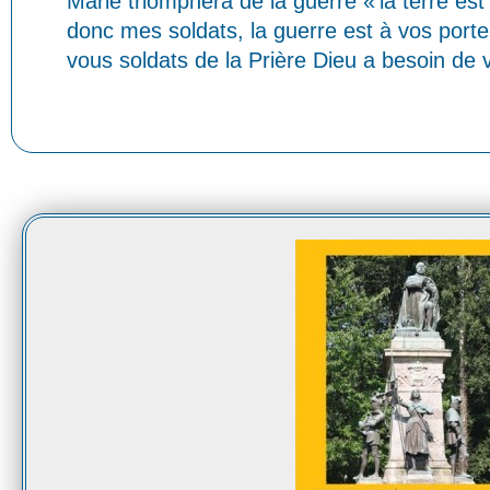
Marie triomphera de la guerre « la terre est
donc mes soldats, la guerre est à vos port
vous soldats de la Prière Dieu a besoin de 