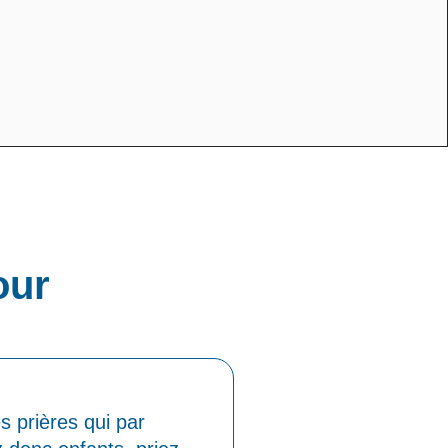
our
s prières qui par