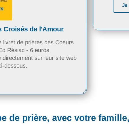
Je 
 Croisés de l'Amour
le livret de prières des Coeurs
Ed Résiac - 6 euros.
irectement sur leur site web
ci-dessous.
 de prière, avec votre famille,