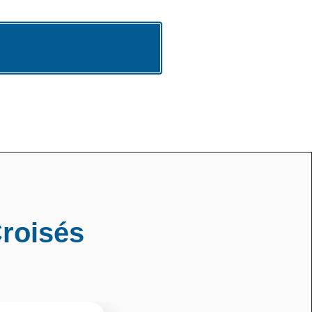
roisés