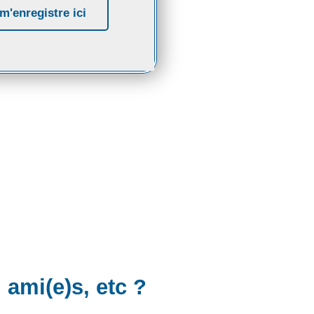
m'enregistre ici
 ami(e)s, etc ?