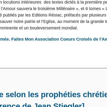
n locutions intérieures des textes dictés à la première p
 l’Amour sauvera le troisième Millénaire », et 6 tomes «
té publiés par les Editions Résiac, préfacés par plusieur
sauver notre patrie et l’Eglise, au moment de la grande 
imminente et un bouleversement mondial.
rmée. Faites Mon Association Coeurs Croisés de l’A
e selon les prophéties chrét
rence de Jean Stiegler]