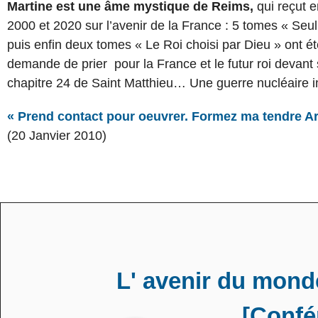
Martine est une âme mystique de Reims,
qui reçut e
2000 et 2020 sur l’avenir de la France : 5 tomes « Seul
puis enfin deux tomes « Le Roi choisi par Dieu » ont é
demande de prier pour la France et le futur roi devant 
chapitre 24 de Saint Matthieu… Une guerre nucléaire 
« Prend contact pour oeuvrer. Formez ma tendre A
(20 Janvier 2010)
L' avenir du mond
[Confé