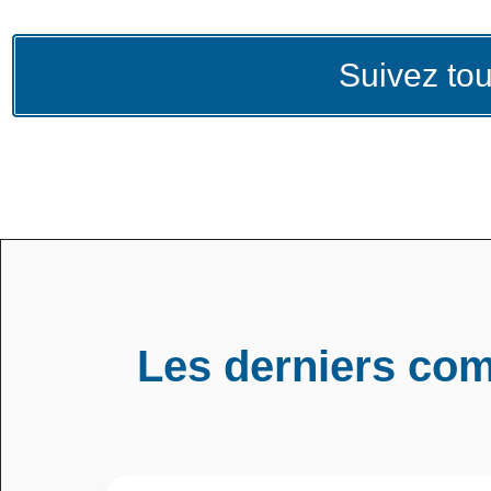
Suivez tou
Les derniers co