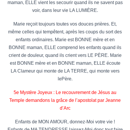
maman, ELLE vient les secourir quand ils ne savent pas
voir, dans leur vie LA LUMIÈRE.
Marie reçoit toujours toutes vos douces prières. Et,
même celles qui tempêtent, après les coups du sort des
enfants ordinaires. Marie est BONNE mère et en
BONNE maman, ELLE comprend les enfants quand ils
crient de douleur, quand ils crient vers LE PÈRE. Marie
est BONNE mère et en BONNE maman, ELLE écoute
LA Clameur qui monte de LA TERRE, qui monte vers
lePère.
5e Mystère Joyeux : Le recouvrement de Jésus au
Temple demandons la grâce de l’apostolat par Jeanne
d’Arc
Enfants de MON AMOUR, donnez-Moi votre vie !
Enfants de MA TENDRESSE laissez-Moi donc tout faire