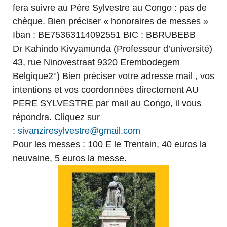
fera suivre au Père Sylvestre au Congo : pas de
chèque. Bien préciser « honoraires de messes »
Iban : BE75363114092551 BIC : BBRUBEBB
Dr Kahindo Kivyamunda (Professeur d’université)
43, rue Ninovestraat 9320 Erembodegem
Belgique2°) Bien préciser votre adresse mail , vos
intentions et vos coordonnées directement AU
PERE SYLVESTRE par mail au Congo, il vous
répondra. Cliquez sur
:
sivanziresylvestre@gmail.com
Pour les messes : 100 E le Trentain, 40 euros la
neuvaine, 5 euros la messe.