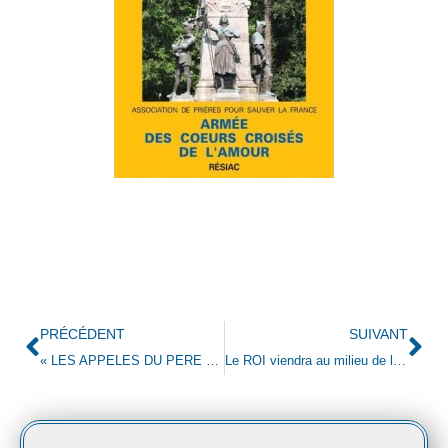
PRÉCÉDENT
SUIVANT
« LES APPELES DU PERE »à DOZULE : Gloire à DIEU !
Le ROI viendra au milieu de la crise !