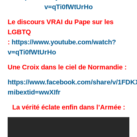
v=qTi0fWtUrHo
Le discours VRAI du Pape sur les
LGBTQ
:
https://www.youtube.com/watch?
v=qTi0fWtUrHo
Une Croix dans le ciel de Normandie :
https://www.facebook.com/share/v/1FD
mibextid=wwXIfr
La vérité éclate enfin dans l’Armée :