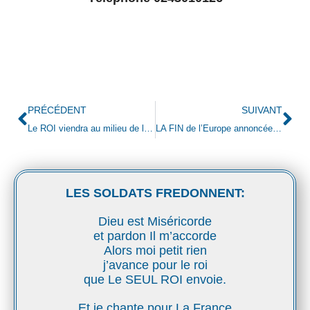
PRÉCÉDENT
SUIVANT
Le ROI viendra au milieu de la crise !
LA FIN de l’Europe annoncée par le Christ
LES SOLDATS FREDONNENT:
Dieu est Miséricorde
et pardon Il m’accorde
Alors moi petit rien
j’avance pour le roi
que Le SEUL ROI envoie.
Et je chante pour La France