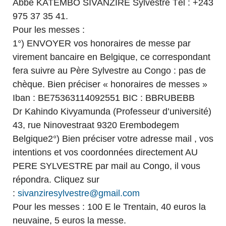
Abbé KATEMBO SIVANZIRE Sylvestre Tél : +243
975 37 35 41.
Pour les messes :
1°) ENVOYER vos honoraires de messe par
virement bancaire en Belgique, ce correspondant
fera suivre au Père Sylvestre au Congo : pas de
chèque. Bien préciser « honoraires de messes »
Iban : BE75363114092551 BIC : BBRUBEBB
Dr Kahindo Kivyamunda (Professeur d’université)
43, rue Ninovestraat 9320 Erembodegem
Belgique2°) Bien préciser votre adresse mail , vos
intentions et vos coordonnées directement AU
PERE SYLVESTRE par mail au Congo, il vous
répondra. Cliquez sur
:
sivanziresylvestre@gmail.com
Pour les messes : 100 E le Trentain, 40 euros la
neuvaine, 5 euros la messe.