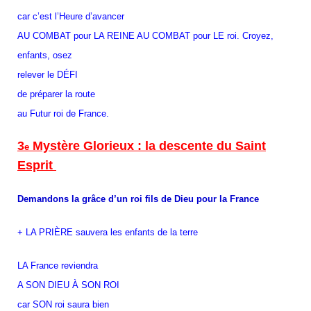
car c’est l’Heure d’avancer
AU COMBAT pour LA REINE AU COMBAT pour LE roi. Croyez,
enfants, osez
relever le DÉFI
de préparer la route
au Futur roi de France.
3
Mystère Glorieux : la descente du Saint
e
Esprit
Demandons la grâce d’un roi fils de Dieu pour la France
+ LA PRIÈRE sauvera les enfants de la terre
LA France reviendra
A SON DIEU À SON ROI
car SON roi saura bien