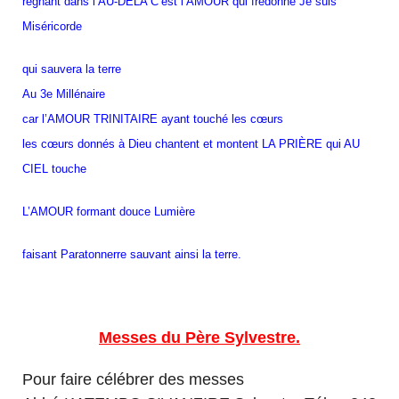
régnant dans l’AU-DELA C’est l’AMOUR qui fredonne Je suis
Miséricorde
qui sauvera la terre
Au 3e Millénaire
car l’AMOUR TRINITAIRE ayant touché les cœurs
les cœurs donnés à Dieu chantent et montent LA PRIÈRE qui AU
CIEL touche
L’AMOUR formant douce Lumière
faisant Paratonnerre sauvant ainsi la terre.
Messes du Père Sylvestre.
Pour faire célébrer des messes