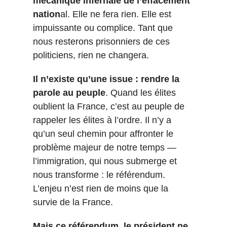
mécanique infernale de l’effacement
nation
al. Elle ne fera rien. Elle est
impuissante ou complice. Tant que
nous resterons prisonniers de ces
politiciens, rien ne changera.
Il n’existe qu’une issue : rendre la
parole au peuple
. Quand les élites
oublient la France, c’est au peuple de
rappeler les élites à l’ordre. Il n’y a
qu’un seul chemin pour affronter le
problème majeur de notre temps —
l’immigration, qui nous submerge et
nous transforme : le référendum.
L’enjeu n’est rien de moins que la
survie de la France.
Mais ce référendum, le président ne