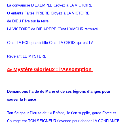
La convaincre D’EXEMPLE Croyez à LA VICTOIRE
O enfants Faites PRIÈRE Croyez à LA VICTOIRE
de DIEU Père sur la terre
LA VICTOIRE de DIEU-PÈRE C’est L’AMOUR retrouvé
C’est LA FOI qui scintille C’est LA CROIX qui est LA
Révélant LE MYSTÈRE
4
Mystère Glorieux : l’Assomption
e
Demandons l’aide de Marie et de ses légions d’anges pour
sauver la France
Ton Seigneur Dieu te dit : « Enfant, Je t’en supplie, garde Force et
Courage car TON SEIGNEUR t’avance pour donner LA CONFIANCE