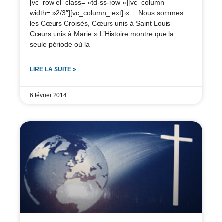
[vc_row el_class= »td-ss-row »][vc_column
width= »2/3″][vc_column_text] « …Nous sommes
les Cœurs Croisés, Cœurs unis à Saint Louis
Cœurs unis à Marie » L’Histoire montre que la
seule période où la
LIRE LA SUITE »
6 février 2014